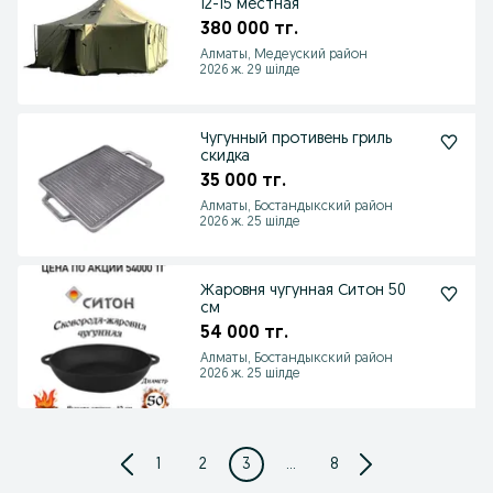
12-15 местная
380 000 тг.
Алматы, Медеуский район
2026 ж. 29 шілде
Чугунный противень гриль
скидка
35 000 тг.
Алматы, Бостандыкский район
2026 ж. 25 шілде
Жаровня чугунная Ситон 50
см
54 000 тг.
Алматы, Бостандыкский район
2026 ж. 25 шілде
1
2
3
...
8